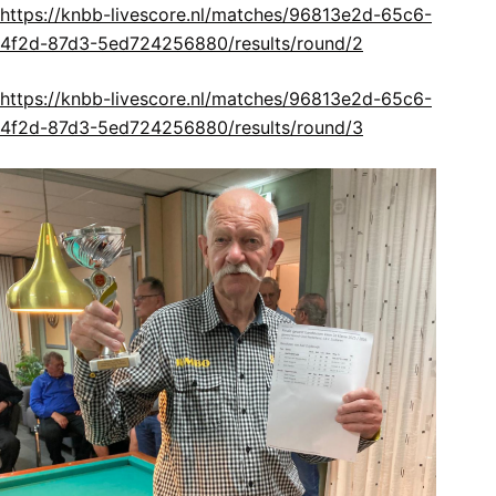
https://knbb-livescore.nl/matches/96813e2d-65c6-
4f2d-87d3-5ed724256880/results/round/2
https://knbb-livescore.nl/matches/96813e2d-65c6-
4f2d-87d3-5ed724256880/results/round/3