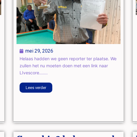
mei 29, 2026
Helaas hadden we geen reporter ter plaatse. We
zullen het nu moeten doen met een link naar
LIvescore.......
Lees verder