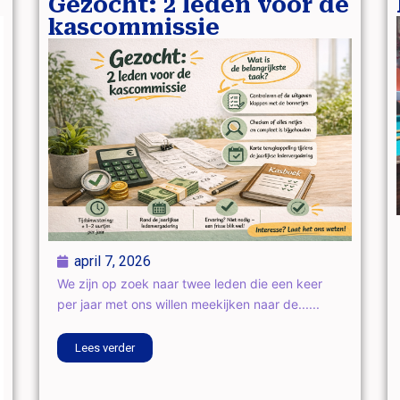
Gezocht: 2 leden voor de
kascommissie
april 7, 2026
We zijn op zoek naar twee leden die een keer
per jaar met ons willen meekijken naar de......
Lees verder