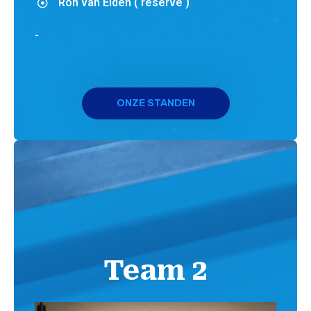
Ron van Elden ( reserve )
-
ONZE STANDEN
Team 2