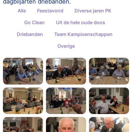
dagbiljarten driebanden.
Alle
Feestavond
Diverse jaren PK
Go Clean
Uit de hele oude doos
Driebanden
Team Kampioenschappen
Overige