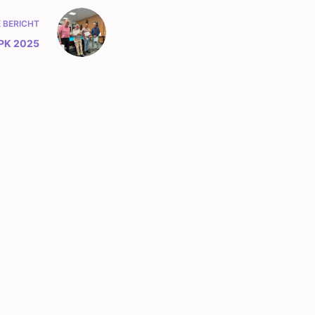
E
BERICHT
 PK 2025