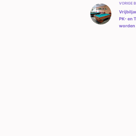
VORIGE
B
Vrijbil
PK- en T
worden 