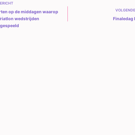
ERICHT
VOLGEND
jarten op de middagen waarop
riatlon wedstrijden
Finaledag
gespeeld